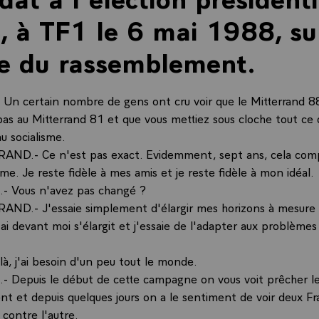
 à TF1 le 6 mai 1988, su
e du rassemblement.
n certain nombre de gens ont cru voir que le Mitterrand 8
pas au Mitterrand 81 et que vous mettiez sous cloche tout ce 
u socialisme.
AND.- Ce n'est pas exact. Evidemment, sept ans, cela com
e. Je reste fidèle à mes amis et je reste fidèle à mon idéal.
- Vous n'avez pas changé ?
AND.- J'essaie simplement d'élargir mes horizons à mesure 
'ai devant moi s'élargit et j'essaie de l'adapter aux problèmes
 là, j'ai besoin d'un peu tout le monde.
 Depuis le début de cette campagne on vous voit prêcher l
t et depuis quelques jours on a le sentiment de voir deux Fr
 contre l'autre.