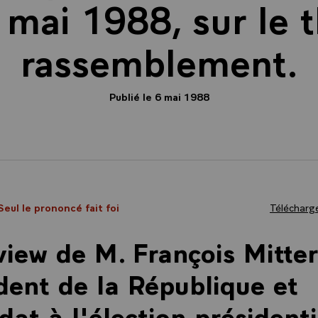
 mai 1988, sur le
rassemblement.
Publié le 6 mai 1988
Seul le prononcé fait foi
Télécharge
view de M. François Mitte
dent de la République et
dat à l'élection présidenti