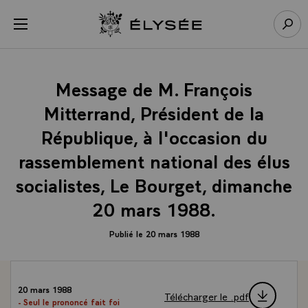
Panneau de gestion des cookies
menu
Retour à l’accueil Élysée
Rech
Message de M. François
Mitterrand, Président de la
République, à l'occasion du
rassemblement national des élus
socialistes, Le Bourget, dimanche
20 mars 1988.
Publié le 20 mars 1988
20 mars 1988
Télécharger le .pdf
- Seul le prononcé fait foi