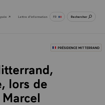
lysée
Lettre d'information
FR
Rechercher
PRÉSIDENCE MITTERRAND
itterrand,
, lors de
e Marcel