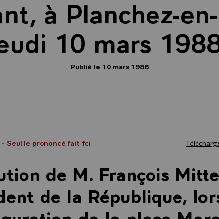
nt, à Planchez-en
jeudi 10 mars 1988
Publié le 10 mars 1988
8
- Seul le prononcé fait foi
Télécharge
ution de M. François Mitte
dent de la République, lor
uguration de la place Marc