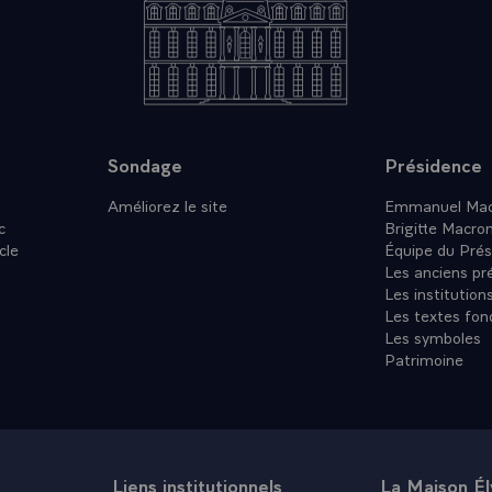
Sondage
Présidence
Améliorez le site
Emmanuel Mac
c
Brigitte Macro
cle
Équipe du Prés
Les anciens pr
Les institution
Les textes fon
Les symboles
Patrimoine
Liens institutionnels
La Maison É