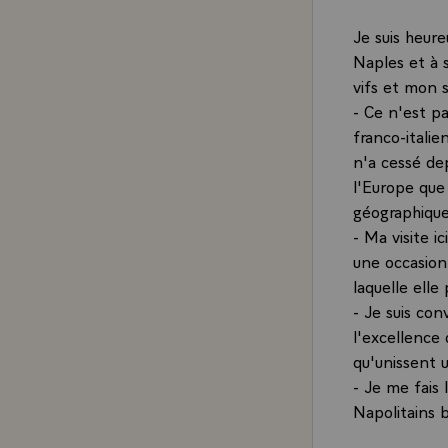
Je suis heure
Naples et à s
vifs et mon s
- Ce n'est pa
franco-itali
n'a cessé dep
l'Europe que 
géographique
- Ma visite 
une occasion 
laquelle ell
- Je suis con
l'excellence 
qu'unissent 
- Je me fais
Napolitains 