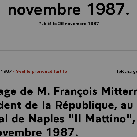
novembre 1987.
Publié le 26 novembre 1987
 1987
- Seul le prononcé fait foi
Télécharge
ge de M. François Mitter
dent de la République, au
al de Naples "Il Mattino",
ovembre 1987.