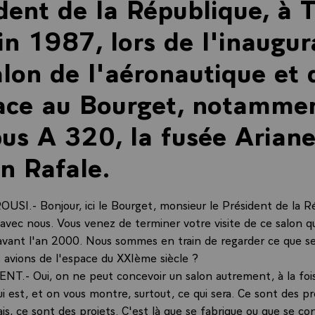
dent de la République, à 
in 1987, lors de l'inaugur
lon de l'aéronautique et 
ace au Bourget, notammen
bus A 320, la fusée Ariane
on Rafale.
I.- Bonjour, ici le Bourget, monsieur le Président de la R
avec nous. Vous venez de terminer votre visite de ce salon qu
vant l'an 2000. Nous sommes en train de regarder ce que s
es avions de l'espace du XXIème siècle ?
NT.- Oui, on ne peut concevoir un salon autrement, à la foi
i est, et on vous montre, surtout, ce qui sera. Ce sont des p
is, ce sont des projets. C'est là que se fabrique ou que se con