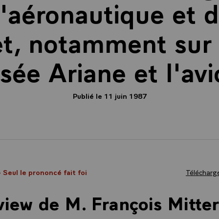
l'aéronautique et d
t, notamment sur 
usée Ariane et l'avi
Publié le 11 juin 1987
- Seul le prononcé fait foi
Télécharge
view de M. François Mitte