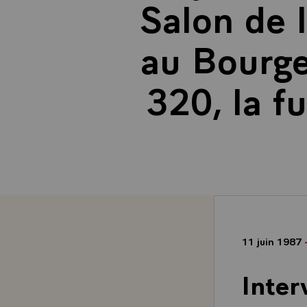
Salon de 
au Bourge
320, la f
11 juin 1987
Inter