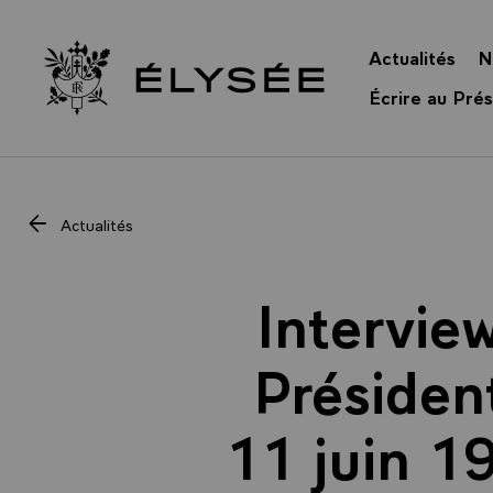
Panneau de gestion des cookies
Actualités
N
Retour à l’accueil Élysée
Écrire au Prés
Actualités
Intervie
Présiden
11 juin 19