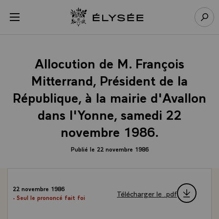
Panneau de gestion des cookies
menu
Retour à l’accueil Élysée
Rech
Allocution de M. François
Mitterrand, Président de la
République, à la mairie d'Avallon
dans l'Yonne, samedi 22
novembre 1986.
Publié le 22 novembre 1986
22 novembre 1986
Télécharger le .pdf
- Seul le prononcé fait foi