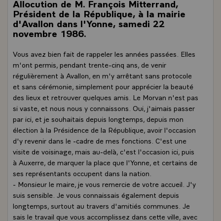
Allocution de M. François Mitterrand,
Président de la République, à la mairie
d'Avallon dans l'Yonne, samedi 22
novembre 1986.
Vous avez bien fait de rappeler les années passées. Elles
m'ont permis, pendant trente-cinq ans, de venir
régulièrement à Avallon, en m'y arrêtant sans protocole
et sans cérémonie, simplement pour apprécier la beauté
des lieux et retrouver quelques amis. Le Morvan n'est pas
si vaste, et nous nous y connaissons. Oui, j'aimais passer
par ici, et je souhaitais depuis longtemps, depuis mon
élection à la Présidence de la République, avoir l'occasion
d'y revenir dans le -cadre de mes fonctions. C'est une
visite de voisinage, mais au-delà, c'est l'occasion ici, puis
à Auxerre, de marquer la place que l'Yonne, et certains de
ses représentants occupent dans la nation.
- Monsieur le maire, je vous remercie de votre accueil. J'y
suis sensible. Je vous connaissais également depuis
longtemps, surtout au travers d'amitiés communes. Je
sais le travail que vous accomplissez dans cette ville, avec