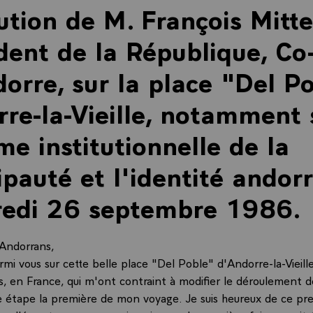
ution de M. François Mitte
dent de la République, Co
orre, sur la place "Del P
re-la-Vieille, notamment 
me institutionnelle de la
ipauté et l'identité andor
redi 26 septembre 1986.
Andorrans,
rmi vous sur cette belle place "Del Poble" d'Andorre-la-Vieill
s, en France, qui m'ont contraint à modifier le déroulement de
e étape la première de mon voyage. Je suis heureux de ce pr