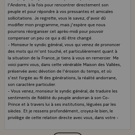
l'Andorre, à la fois pour rencontrer directement son
peuple et pour répondre à vos pressantes et amicales
sollicitations. Je regrette, vous le savez, d'avoir dû
modifier mon programme, mais j'espère que nous
pourrons réorganiser cet après-midi pour pouvoir
compenser un peu ce qui a dû être changé.
- Monsieur le syndic général, vous qui venez de prononcer
des mots qui m'ont touché, et particulièrement quant à
la situation de la France, je tiens à vous en remercier. Me
voici parmi vous, dans cette vénérable Maison des Vallées,
préservée avec dévotion de l'érosion du temps, et où
s'est forgée au fil des générations, la réalité andorrane,
son caractère particulier.
- Vous venez, monsieur le syndic général, de traduire les
sentiments de fidélité du peuple andorran à son Co-
Prince et à travers lui à ses institutions, léguées par les
siècles. Et je ressens profondément, croyez-le bien, le
privilège de cette relation directe avec vous, dans votre -
cadre de vie.
- Quel dommage que Paris soit si loin ! Paradoxe de la