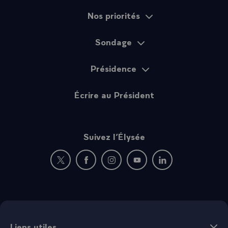
Nos priorités
Sondage
Présidence
Écrire au Président
Suivez l’Élysée
Nouvelle fenêtre : rejoignez-nous sur Twitter
Nouvelle fenêtre : rejoignez-nous sur Fac
Nouvelle fenêtre : rejoignez-nous 
Nouvelle fenêtre : rejoigne
Nouvelle fenêtre : 
Liens utiles