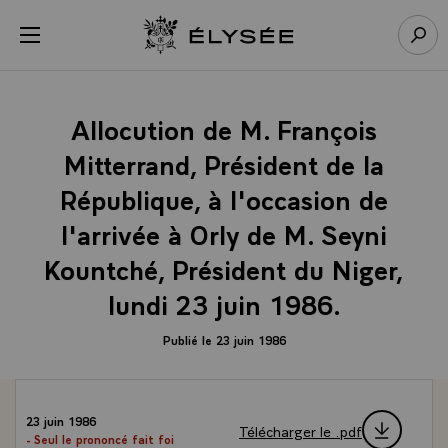
Panneau de gestion des cookies
menu
Retour à l’accueil Élysée
Rech
Allocution de M. François
Mitterrand, Président de la
République, à l'occasion de
l'arrivée à Orly de M. Seyni
Kountché, Président du Niger,
lundi 23 juin 1986.
Publié le 23 juin 1986
23 juin 1986
Télécharger le .pdf
- Seul le prononcé fait foi