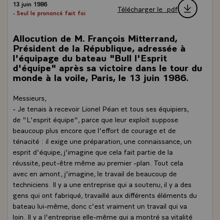
13 juin 1986
Télécharger le .pdf
- Seul le prononcé fait foi
Allocution de M. François Mitterrand,
Président de la République, adressée à
l'équipage du bateau "Bull l'Esprit
d'équipe" après sa victoire dans le tour du
monde à la voile, Paris, le 13 juin 1986.
Messieurs,
- Je tenais à recevoir Lionel Péan et tous ses équipiers,
de "L'esprit équipe", parce que leur exploit suppose
beaucoup plus encore que l'effort de courage et de
ténacité : il exige une préparation, une connaissance, un
esprit d'équipe, j'imagine que cela fait partie de la
réussite, peut-être même au premier -plan. Tout cela
avec en amont, j'imagine, le travail de beaucoup de
techniciens. Il y a une entreprise qui a soutenu, il y a des
gens qui ont fabriqué, travaillé aux différents éléments du
bateau lui-même, donc c'est vraiment un travail qui va
loin. Il y a l'entreprise elle-même qui a montré sa vitalité