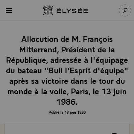
Panneau de gestion des cookies
menu
Retour à l’accueil Élysée
Rech
Allocution de M. François
Mitterrand, Président de la
République, adressée à l'équipage
du bateau "Bull l'Esprit d'équipe"
après sa victoire dans le tour du
monde à la voile, Paris, le 13 juin
1986.
Publié le 13 juin 1986