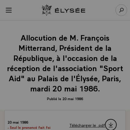
Panneau de gestion des cookies
menu
Retour à l’accueil Élysée
Rech
Allocution de M. François
Mitterrand, Président de la
République, à l'occasion de la
réception de l'association "Sport
Aid" au Palais de l'Élysée, Paris,
mardi 20 mai 1986.
Publié le 20 mai 1986
20 mai 1986
Télécharger le .pdf
- Seul le prononcé fait foi