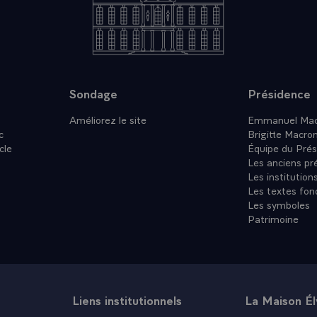
Sondage
Présidence
Améliorez le site
Emmanuel Mac
c
Brigitte Macro
cle
Équipe du Prés
Les anciens pr
Les institution
Les textes fon
Les symboles
Patrimoine
Liens institutionnels
La Maison É