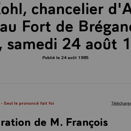
ohl, chancelier d'
 au Fort de Brégan
, samedi 24 août 
Publié le 24 août 1985
5
- Seul le prononcé fait foi
Télécharge
ration de M. François