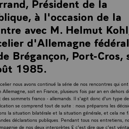
rrand, Président de la
lique, à l'occasion de la
ntre avec M. Helmut Kohl
elier d'Allemagne fédéral
de Brégançon, Port-Cros,
oût 1985.
elier nous avons continué la série de nos rencontres qui ont l
en Allemagne, soit en France, plusieurs fois par an en dehors
 des sommets franco - allemands. Il s'agit donc d'un type de
fication se comprend tout de suite : nous préparons les décisi
s la situation bilatérale et la situation générale, et cela ne f
randes déclarations publiques. Pendant tous nos entretiens, n
mpagnie de nos deux interprètes £ c'est dire que c'est véri