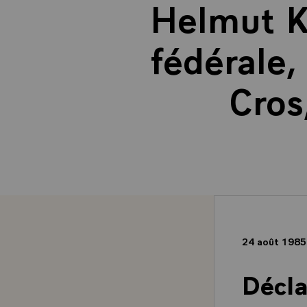
Helmut K
fédérale,
Cros
24 août 198
Décla