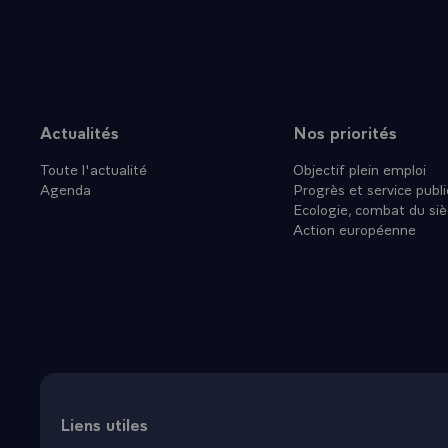
Actualités
Nos priorités
Plan du site
Toute l'actualité
Objectif plein emploi
Agenda
Progrès et service publi
Ecologie, combat du siè
Action européenne
Liens utiles