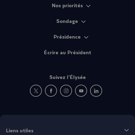
Nos priorités
Sondage
Présidence
Écrire au Président
Suivez l’Élysée
Nouvelle fenêtre : rejoignez-nous sur Twitter
Nouvelle fenêtre : rejoignez-nous sur Fac
Nouvelle fenêtre : rejoignez-nous 
Nouvelle fenêtre : rejoigne
Nouvelle fenêtre : 
Liens utiles