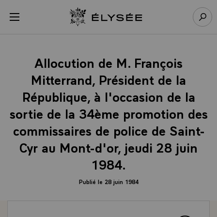
Panneau de gestion des cookies
menu
Retour à l’accueil Élysée
Rech
Allocution de M. François
Mitterrand, Président de la
République, à l'occasion de la
sortie de la 34ème promotion des
commissaires de police de Saint-
Cyr au Mont-d'or, jeudi 28 juin
1984.
Publié le 28 juin 1984