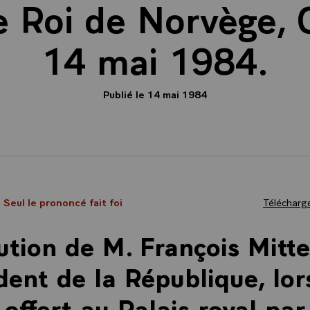
e Roi de Norvège, O
14 mai 1984.
Publié le 14 mai 1984
- Seul le prononcé fait foi
Télécharge
ution de M. François Mitte
dent de la République, lor
 offert au Palais royal par