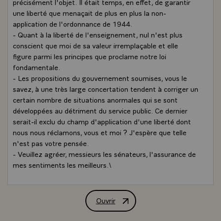
précisément l'objet. Il était temps, en effet, de garantir
une liberté que menaçait de plus en plus la non-
application de l'ordonnance de 1944.
- Quant à la liberté de l'enseignement, nul n'est plus
conscient que moi de sa valeur irremplaçable et elle
figure parmi les principes que proclame notre loi
fondamentale.
- Les propositions du gouvernement soumises, vous le
savez, à une très large concertation tendent à corriger un
certain nombre de situations anormales qui se sont
développées au détriment du service public. Ce dernier
serait-il exclu du champ d'application d'une liberté dont
nous nous réclamons, vous et moi ? J'espère que telle
n'est pas votre pensée.
- Veuillez agréer, messieurs les sénateurs, l'assurance de
mes sentiments les meilleurs.\
Ouvrir
Réponse de M. François Mitterrand, Pré