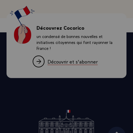
Découvrez Cocorico
un condensé de bonnes nouvelles et
initiatives citoyennes qui font rayonner la
France !
Découvrir et s'abonner