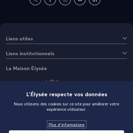
Nouvelle fenêtre : rejoignez-nous sur Twitter
Nouvelle fenêtre : rejoignez-nous sur Fac
Nouvelle fenêtre : rejoignez-nous 
Nouvelle fenêtre : rejoigne
Nouvelle fenêtre : 
Liens utiles
Liens institutionnels
La Maison Élysée
L’Élysée respecte vos données
Nous utilisons des cookies sur ce site pour améliorer votre
expérience utilisateur.
Boutique
Plus d'informations