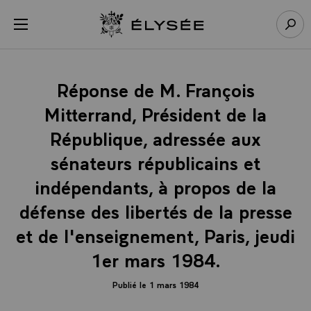
Panneau de gestion des cookies
menu
Retour à l’accueil Élysée
Rech
Réponse de M. François
Mitterrand, Président de la
République, adressée aux
sénateurs républicains et
indépendants, à propos de la
défense des libertés de la presse
et de l'enseignement, Paris, jeudi
1er mars 1984.
Publié le 1 mars 1984