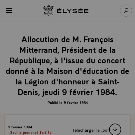
Panneau de gestion des cookies
menu
Retour à l’accueil Élysée
Rech
Allocution de M. François
Mitterrand, Président de la
République, à l'issue du concert
donné à la Maison d'éducation de
la Légion d'honneur à Saint-
Denis, jeudi 9 février 1984.
Publié le 9 février 1984
9 février 1984
Télécharger le .pdf
- Seul le prononcé fait foi