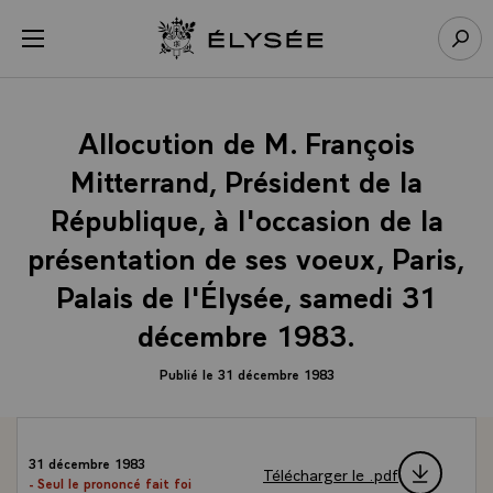
Panneau de gestion des cookies
menu
Retour à l’accueil Élysée
Rech
Allocution de M. François
Mitterrand, Président de la
République, à l'occasion de la
présentation de ses voeux, Paris,
Palais de l'Élysée, samedi 31
décembre 1983.
Publié le 31 décembre 1983
31 décembre 1983
Télécharger le .pdf
- Seul le prononcé fait foi