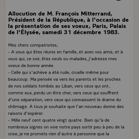
Allocution de M. François Mitterrand,
Président de la République, à l'occasion de
la présentation de ses voeux, Paris, Palais
de l'Élysée, samedi 31 décembre 1983.
Mes chers compatriotes,
- A vous qui êtes réunis en famille, et avec vos amis, et à
vous qui, ce soir, êtes seuls ou malades, j'adresse mes
voeux de bonne année.
- Celle qui s'achève a été rude, cruelle même pour
beaucoup. Ma pensée va vers les parents et les proches
de nos soldats tombés au Liban, vers ceux qui ont,
comme eux, perdu un être cher, vers ceux qui souffrent
d'une séparation, vers ceux qui connaissent le drame du
chômage. A tous je souhaite que l'an nouveau donne des
raisons d'espérer.
- Mille neuf cent quatre vingt quatre. Bien qu'à de
nombreux signes on voie notre pays sortir peu à peu de la
crise, je ne promets rien d'autre à personne que la