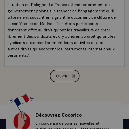
situation en Pologne. La France attend notamment du
gouvernement polonais le respect de l'engagement qu'il
a librement souscrit en signant le document de clôture de
la conférence de Madrid : "les états participants
donneront effet au droit qu'ont les travailleurs de créer
librement des syndicats et d'y adhérer, au droit qu'ont les
syndicats d'exercer librement leurs activités et aux
autres droits qu'énoncent les instruments internationaux
pertinents.\
Ouvrir
Lettre de M. François Mitterrand, Prés
Découvrez Cocorico
un condensé de bonnes nouvelles et
initiatives citoyennes qui font rayonner la