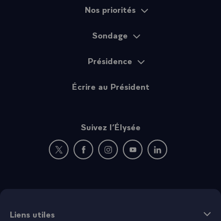
Nos priorités
Sondage
Présidence
Écrire au Président
Suivez l’Élysée
Nouvelle fenêtre : rejoignez-nous sur Twitter
Nouvelle fenêtre : rejoignez-nous sur Fac
Nouvelle fenêtre : rejoignez-nous 
Nouvelle fenêtre : rejoigne
Nouvelle fenêtre : 
Liens utiles