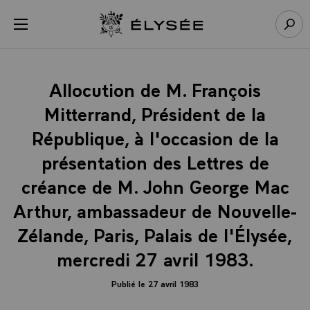
Panneau de gestion des cookies
menu
Retour à l’accueil Élysée
Rech
Allocution de M. François
Mitterrand, Président de la
République, à l'occasion de la
présentation des Lettres de
créance de M. John George Mac
Arthur, ambassadeur de Nouvelle-
Zélande, Paris, Palais de l'Élysée,
mercredi 27 avril 1983.
Publié le 27 avril 1983