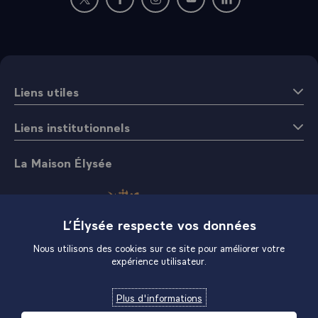
Nouvelle fenêtre : rejoignez-nous sur Twitter
Nouvelle fenêtre : rejoignez-nous sur Fac
Nouvelle fenêtre : rejoignez-nous 
Nouvelle fenêtre : rejoigne
Nouvelle fenêtre : 
Liens utiles
Liens institutionnels
La Maison Élysée
L’Élysée respecte vos données
Nous utilisons des cookies sur ce site pour améliorer votre
expérience utilisateur.
Boutique
Plus d'informations