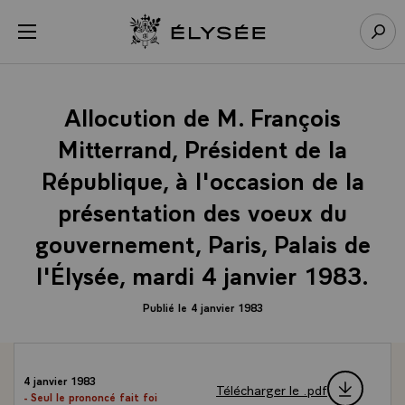
Panneau de gestion des cookies
menu
Retour à l’accueil Élysée
Rech
Allocution de M. François
Mitterrand, Président de la
République, à l'occasion de la
présentation des voeux du
gouvernement, Paris, Palais de
l'Élysée, mardi 4 janvier 1983.
Publié le 4 janvier 1983
4 janvier 1983
Télécharger le .pdf
- Seul le prononcé fait foi