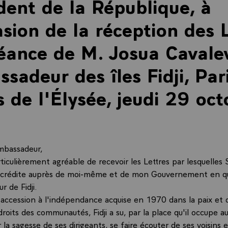
dent de la République, à
asion de la réception des 
éance de M. Josua Cavale
sadeur des îles Fidji, Pari
s de l'Élysée, jeudi 29 oc
1
mbassadeur,
rticulièrement agréable de recevoir les Lettres par lesquelles 
accrédite auprès de moi-même et de mon Gouvernement en qu
 de Fidji.
 accession à l'indépendance acquise en 1970 dans la paix et 
roits des communautés, Fidji a su, par la place qu'il occupe a
r la sagesse de ses dirigeants, se faire écouter de ses voisins 