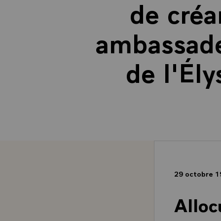
de créa
ambassadeu
de l'Él
29 octobre 
Alloc