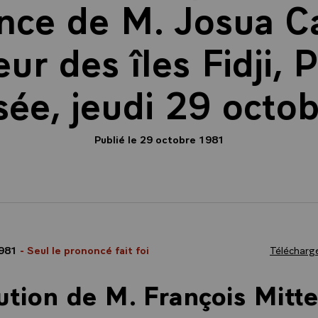
nce de M. Josua C
r des îles Fidji, Pa
ysée, jeudi 29 octo
Publié le 29 octobre 1981
1981
- Seul le prononcé fait foi
Télécharge
ution de M. François Mitte