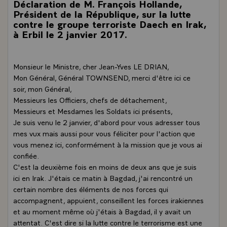
Déclaration de M. François Hollande,
Président de la République, sur la lutte
contre le groupe terroriste Daech en Irak,
à Erbil le 2 janvier 2017.
Monsieur le Ministre, cher Jean-Yves LE DRIAN,
Mon Général, Général TOWNSEND, merci d'être ici ce
soir, mon Général,
Messieurs les Officiers, chefs de détachement,
Messieurs et Mesdames les Soldats ici présents,
Je suis venu le 2 janvier, d'abord pour vous adresser tous
mes vux mais aussi pour vous féliciter pour l'action que
vous menez ici, conformément à la mission que je vous ai
confiée.
C'est la deuxième fois en moins de deux ans que je suis
ici en Irak. J'étais ce matin à Bagdad, j'ai rencontré un
certain nombre des éléments de nos forces qui
accompagnent, appuient, conseillent les forces irakiennes
et au moment même où j'étais à Bagdad, il y avait un
attentat. C'est dire si la lutte contre le terrorisme est une