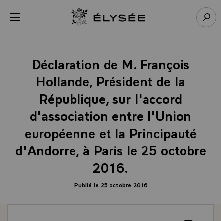
Panneau de gestion des cookies
menu
Retour à l’accueil Élysée
Rech
Déclaration de M. François
Hollande, Président de la
République, sur l'accord
d'association entre l'Union
européenne et la Principauté
d'Andorre, à Paris le 25 octobre
2016.
Publié le 25 octobre 2016