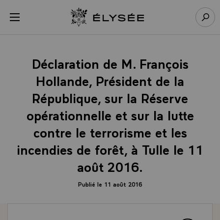
Panneau de gestion des cookies
menu
Retour à l’accueil Élysée
Rech
Déclaration de M. François
Hollande, Président de la
République, sur la Réserve
opérationnelle et sur la lutte
contre le terrorisme et les
incendies de forêt, à Tulle le 11
août 2016.
Publié le 11 août 2016