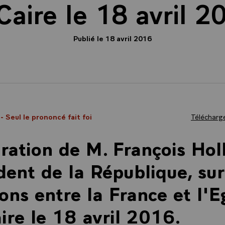
Caire le 18 avril 2
Publié le 18 avril 2016
6
- Seul le prononcé fait foi
Télécharge
ration de M. François Hol
dent de la République, sur
ions entre la France et l'E
ire le 18 avril 2016.