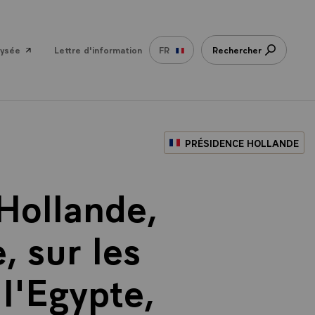
lysée
Lettre d'information
FR
Rechercher
PRÉSIDENCE HOLLANDE
 Hollande,
, sur les
 l'Egypte,