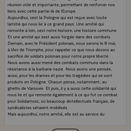
réunion utile et importante, permettant de renforcer nos
liens avec cette partie-là de lEurope.
Aujourdhui, cest la Pologne qui est reçue avec toute
lamitié qui nous lie à ce grand pays. Une amitié qui
remonte à loin, cest notre histoire, une histoire commune.
Et une amitié qui sest aussi forgée dans des combats.
Demain, avec le Président polonais, nous serons le 8 mai,
à lArc de Triomphe, pour rappeler ce que nous devons au
sacrifice de soldats polonais pour notre propre liberté.
Nous avons aussi mené des combats communs dans la
résistance à la barbarie nazie. Nous avons une pensée,
aussi, pour les drames et pour les tragédies qui se sont
produits en Pologne. Chacun pense, notamment, au
ghetto de Varsovie. Et puis, il y a aussi cette solidarité qui
nous lie et qui remonte également à ce qui fut ce combat
pour Solidarnosc, où beaucoup dintellectuels français, de
syndicalistes sétaient mobilisés.
Mais aujourdhui, notre amitié, elle est au service du
développement économique, au service de lEurope. Du
développement économique parce que la Pologne a