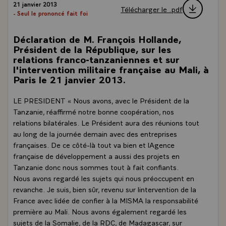
21 janvier 2013
Télécharger le .pdf
- Seul le prononcé fait foi
Déclaration de M. François Hollande,
Président de la République, sur les
relations franco-tanzaniennes et sur
l'intervention militaire française au Mali, à
Paris le 21 janvier 2013.
LE PRESIDENT « Nous avons, avec le Président de la
Tanzanie, réaffirmé notre bonne coopération, nos
relations bilatérales. Le Président aura des réunions tout
au long de la journée demain avec des entreprises
françaises. De ce côté-là tout va bien et lAgence
française de développement a aussi des projets en
Tanzanie donc nous sommes tout à fait confiants.
Nous avons regardé les sujets qui nous préoccupent en
revanche. Je suis, bien sûr, revenu sur lintervention de la
France avec lidée de confier à la MISMA la responsabilité
première au Mali. Nous avons également regardé les
sujets de la Somalie, de la RDC, de Madagascar, sur