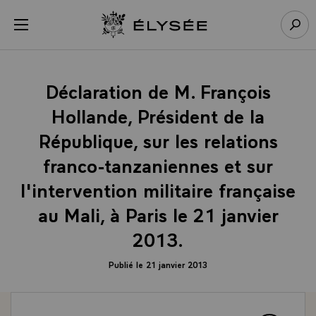
Panneau de gestion des cookies
menu
Retour à l’accueil Élysée
Rech
Déclaration de M. François
Hollande, Président de la
République, sur les relations
franco-tanzaniennes et sur
l'intervention militaire française
au Mali, à Paris le 21 janvier
2013.
Publié le 21 janvier 2013