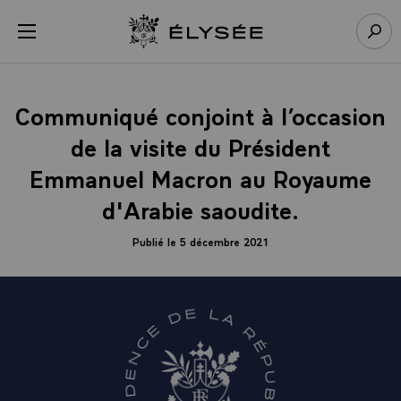
Panneau de gestion des cookies
menu
Retour à l’accueil Élysée
Rech
Communiqué conjoint à l’occasion
de la visite du Président
Emmanuel Macron au Royaume
d'Arabie saoudite.
Publié le 5 décembre 2021