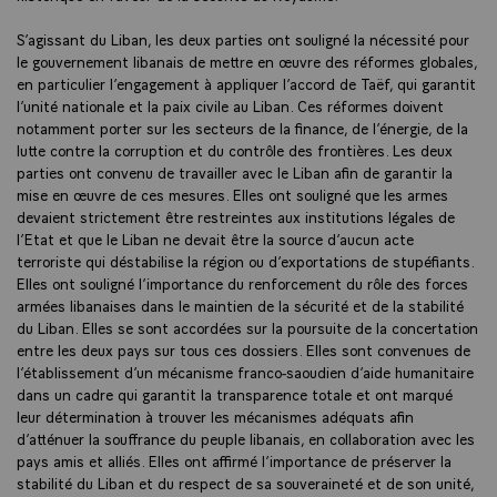
S’agissant du Liban, les deux parties ont souligné la nécessité pour
le gouvernement libanais de mettre en œuvre des réformes globales,
en particulier l’engagement à appliquer l’accord de Taëf, qui garantit
l’unité nationale et la paix civile au Liban. Ces réformes doivent
notamment porter sur les secteurs de la finance, de l’énergie, de la
lutte contre la corruption et du contrôle des frontières. Les deux
parties ont convenu de travailler avec le Liban afin de garantir la
mise en œuvre de ces mesures. Elles ont souligné que les armes
devaient strictement être restreintes aux institutions légales de
l’Etat et que le Liban ne devait être la source d’aucun acte
terroriste qui déstabilise la région ou d’exportations de stupéfiants.
Elles ont souligné l’importance du renforcement du rôle des forces
armées libanaises dans le maintien de la sécurité et de la stabilité
du Liban. Elles se sont accordées sur la poursuite de la concertation
entre les deux pays sur tous ces dossiers. Elles sont convenues de
l’établissement d’un mécanisme franco-saoudien d’aide humanitaire
dans un cadre qui garantit la transparence totale et ont marqué
leur détermination à trouver les mécanismes adéquats afin
d’atténuer la souffrance du peuple libanais, en collaboration avec les
pays amis et alliés. Elles ont affirmé l’importance de préserver la
stabilité du Liban et du respect de sa souveraineté et de son unité,