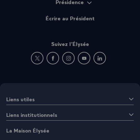
Présidence
Écrire au Président
Suivez l’Élysée
Nouvelle fenêtre : rejoignez-nous sur Twitter
Nouvelle fenêtre : rejoignez-nous sur Fac
Nouvelle fenêtre : rejoignez-nous 
Nouvelle fenêtre : rejoigne
Nouvelle fenêtre : 
Liens utiles
Liens institutionnels
La Maison Élysée