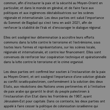
commun, afin d’instaurer la paix et la sécurité au Moyen-Orient en
particulier, et dans le monde en général, et de faire face aux
politiques et aux ingérences déstabilisatrices sur les scènes
régionale et internationale. Les deux parties ont salué l’importance
du Sommet de Bagdad qui s’est tenu en août 2021, afin de
renforcer la stabilité de l’Irak et d’encourager le dialogue régional.
Elles ont souligné leur détermination à accroître leurs efforts
communs dans la lutte contre le terrorisme et l’extrémisme, sous
toutes leurs formes et représentations, sur les scènes locale,
régionale et internationale, et contre leur financement. Elles sont
convenues de renforcer leur coopération technique et opérationnelle
dans la lutte contre le terrorisme et le crime organisé.
Les deux parties ont confirmé leur soutien à l’instauration de la paix
au Moyen-Orient, et ont souligné l’importance d’une solution globale
au conflit israélo-palestinien, conformément à la solution des deux
Etats, aux résolutions des Nations unies pertinentes et à l’initiative
de paix arabe qui garantit le droit du peuple palestinien à
l’instauration d’un Etat dans les frontières de 1967, ayant
Jérusalem-Est pour capitale. Dans ce contexte, les deux parties ont
appelé à faire cesser la politique de colonisation israélienne qui