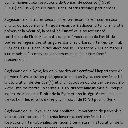
conformément aux résolutions du Conseil de sécurité (1559),
(1701) et (1680) et aux résolutions internationales pertinentes.
S’agissant de l’Irak, les deux parties ont exprimé leur soutien aux
efforts du gouvernement irakien visant à éradiquer le terrorisme et à
préserver la sécurité, la stabilité, l’unité et la souveraineté
territoriale de l’Irak. Elles ont souligné l’importance de l’arrêt de
toutes les ingérences étrangères dans les affaires internes de l’Irak.
Elles ont salué la tenue des élections le 10 octobre 2021 et marqué
leur espoir qu’un nouveau gouvernement puisse être formé
rapidement.
S’agissant de la Syrie, les deux parties ont confirmé l’importance de
parvenir à une solution politique à la crise en Syrie, conformément à
la déclaration de Genève (1) et à la résolution du Conseil de sécurité
2254, afin de mettre un terme à la souffrance humanitaire du peuple
syrien, de maintenir l’unité de la Syrie et son intégrité territoriale, et
de soutenir les efforts de l’envoyé spécial de l’ONU pour la Syrie.
S’agissant de la Libye, elles ont confirmé l’importance de parvenir à
une solution politique à la crise libyenne, conformément aux
résolutions internationales, de façon à permettre l’instauration de la
sécurité et de la stabilité dans la région.