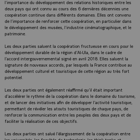
l’importance du développement des relations historiques entre les
deux pays qui ont connu au cours des 6 dernières décennies une
coopération continue dans différents domaines. Elles ont convenu
de l’importance de renforcer cette coopération, en particulier dans
le développement des musées, l’industrie cinématographique, et le
patrimoine.
Les deux parties saluent la coopération fructueuse en cours pour le
développement durable de la région d’Al-Ula, dans le cadre de
l’accord intergouvernemental signé en avril 2018. Elles saluent la
signature de nouveaux accords, par lesquels la France contribue au
développement culturel et touristique de cette région au très fort
potentiel.
Les deux parties ont également réaffirmé qu’il était important
d’accélérer le rythme de la coopération dans le domaine du tourisme,
et de lancer des initiatives afin de développer l’activité touristique,
permettant de révéler les atouts touristiques de chaque pays, de
renforcer la communication entre les peuples des deux pays et de
faciliter la réalisation de ces objectifs.
Les deux parties ont salué l’élargissement de la coopération entre
les universités, les facultés de technologie, les think tanks et