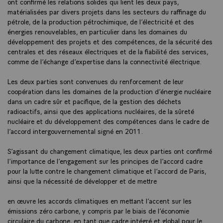
ont confirmé les relations solides qui lient les deux pays,
matérialisées par divers projets dans les secteurs du raffinage du
pétrole, de la production pétrochimique, de l’électricité et des
énergies renouvelables, en particulier dans les domaines du
développement des projets et des compétences, de la sécurité des
centrales et des réseaux électriques et de la fiabilité des services,
comme de l’échange d’expertise dans la connectivité électrique.
Les deux parties sont convenues du renforcement de leur
coopération dans les domaines de la production d’énergie nucléaire
dans un cadre sûr et pacifique, de la gestion des déchets
radioactifs, ainsi que des applications nucléaires, de la sûreté
nucléaire et du développement des compétences dans le cadre de
l’accord intergouvernemental signé en 2011.
S’agissant du changement climatique, les deux parties ont confirmé
l’importance de l’engagement sur les principes de l’accord cadre
pour la lutte contre le changement climatique et l’accord de Paris,
ainsi que la nécessité de développer et de mettre
en œuvre les accords climatiques en mettant l’accent sur les
émissions zéro carbone, y compris par le biais de l’économie
circulaire du carbone, en tant que cadre intégré et global pour le