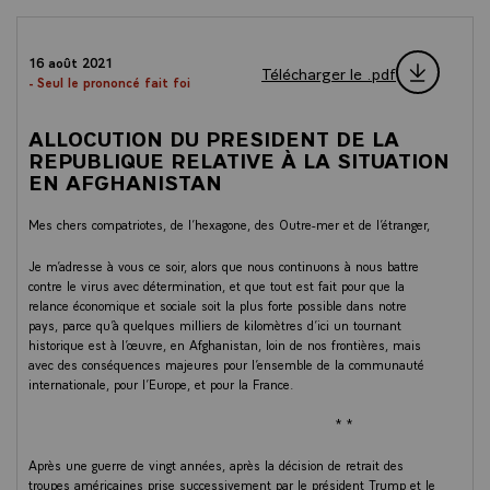
16 août 2021
Télécharger le .pdf
- Seul le prononcé fait foi
ALLOCUTION DU PRESIDENT DE LA
REPUBLIQUE RELATIVE À LA SITUATION
EN AFGHANISTAN
Mes chers compatriotes, de l’hexagone, des Outre-mer et de l’étranger,
Je m’adresse à vous ce soir, alors que nous continuons à nous battre
contre le virus avec détermination, et que tout est fait pour que la
relance économique et sociale soit la plus forte possible dans notre
pays, parce qu’à quelques milliers de kilomètres d’ici un tournant
historique est à l’œuvre, en Afghanistan, loin de nos frontières, mais
avec des conséquences majeures pour l’ensemble de la communauté
internationale, pour l’Europe, et pour la France.
* *
Après une guerre de vingt années, après la décision de retrait des
troupes américaines prise successivement par le président Trump et le