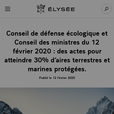
Panneau de gestion des cookies
menu
Retour à l’accueil Élysée
Rech
Conseil de défense écologique et
Conseil des ministres du 12
février 2020 : des actes pour
atteindre 30% d’aires terrestres et
marines protégées.
Publié le 12 février 2020