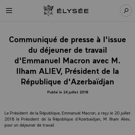
Panneau de gestion des cookies
menu
Retour à l’accueil Élysée
Rech
Communiqué de presse à l'issue
du déjeuner de travail
d'Emmanuel Macron avec M.
Ilham ALIEV, Président de la
République d'Azerbaïdjan
Publié le 24 juillet 2018
Le Président de la République, Emmanuel Macron, a reçu le 20 juillet
2018 le Président de la République d’Azerbaïdjan, M. Ilham Aliev,
pour un déjeuner de travail.