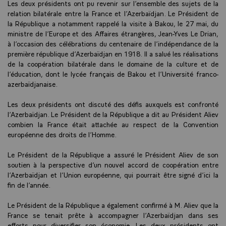
Les deux présidents ont pu revenir sur l’ensemble des sujets de la
relation bilatérale entre la France et l’Azerbaïdjan. Le Président de
la République a notamment rappelé la visite à Bakou, le 27 mai, du
ministre de l’Europe et des Affaires étrangères, Jean-Yves Le Drian,
à l’occasion des célébrations du centenaire de l’indépendance de la
première république d’Azerbaïdjan en 1918. Il a salué les réalisations
de la coopération bilatérale dans le domaine de la culture et de
l’éducation, dont le lycée français de Bakou et l’Université franco-
azerbaïdjanaise.
Les deux présidents ont discuté des défis auxquels est confronté
l’Azerbaïdjan. Le Président de la République a dit au Président Aliev
combien la France était attachée au respect de la Convention
européenne des droits de l’Homme.
Le Président de la République a assuré le Président Aliev de son
soutien à la perspective d’un nouvel accord de coopération entre
l’Azerbaïdjan et l’Union européenne, qui pourrait être signé d’ici la
fin de l’année.
Le Président de la République a également confirmé à M. Aliev que la
France se tenait prête à accompagner l’Azerbaïdjan dans ses
efforts pour diversifier son économie. Les deux présidents ont