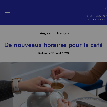
Panneau de gestion des cookies
La Maison Elysée (a
menu
Anglais
Français
De nouveaux horaires pour le café
Publié le 15 avril 2026