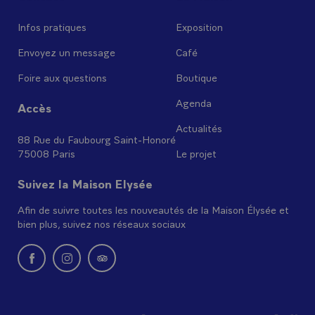
Infos pratiques
Exposition
Envoyez un message
Café
Foire aux questions
Boutique
Agenda
Accès
Actualités
88 Rue du Faubourg Saint-Honoré
75008 Paris
Le projet
Suivez la Maison Elysée
Afin de suivre toutes les nouveautés de la Maison Élysée et
bien plus, suivez nos réseaux sociaux
Nouvelle fenêtre : rejoignez-nous sur Facebook
Nouvelle fenêtre : rejoignez-nous sur Instagram
Nouvelle fenêtre : retrouvez-nous sur Tripadvi