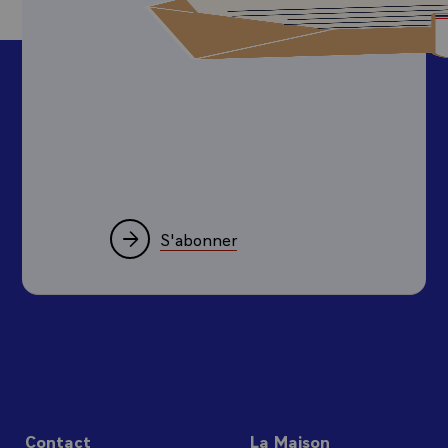
S'abonner
Contact
La Maison