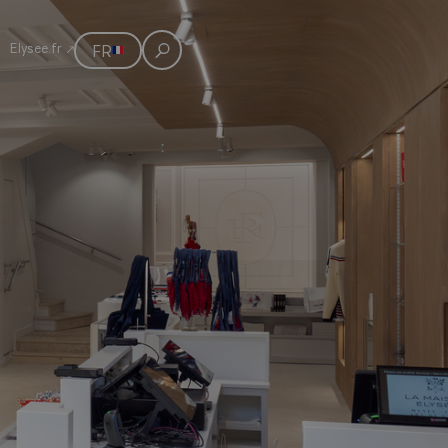
Elysee.fr
FR
Rechercher
E