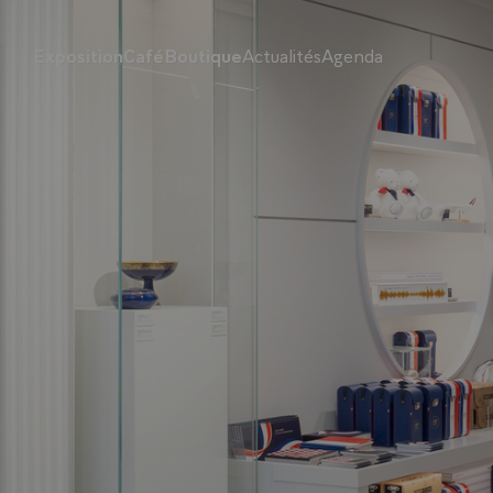
Panneau de gestion des cookies
Exposition
Café
Boutique
Actualités
Agenda