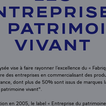
NTREPRIS
 PATRIMO
VIVANT
ysée vise à faire rayonner l’excellence du « Fabri
faire des entreprises en commercialisant des pro
rance, dont plus de 50% sont issus de marques la
 patrimoine vivant".
tion en 2005, le label « Entreprise du patrimoine