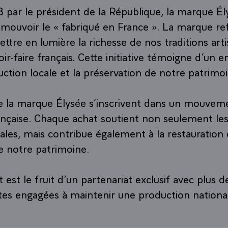
8 par le président de la République, la marque Él
mouvoir le « fabriqué en France ». La marque ref
ttre en lumière la richesse de nos traditions arti
voir-faire français. Cette initiative témoigne d’un
uction locale et la préservation de notre patrimo
e la marque Élysée s’inscrivent dans un mouveme
rançaise. Chaque achat soutient non seulement les 
ales, mais contribue également à la restauration e
e notre patrimoine.
 est le fruit d’un partenariat exclusif avec plus
utes engagées à maintenir une production nationa