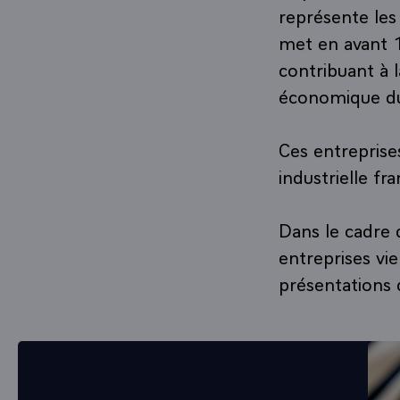
représente les 
met en avant 10
contribuant à 
économique du
Ces entreprise
industrielle fr
Dans le cadre 
entreprises vi
présentations d