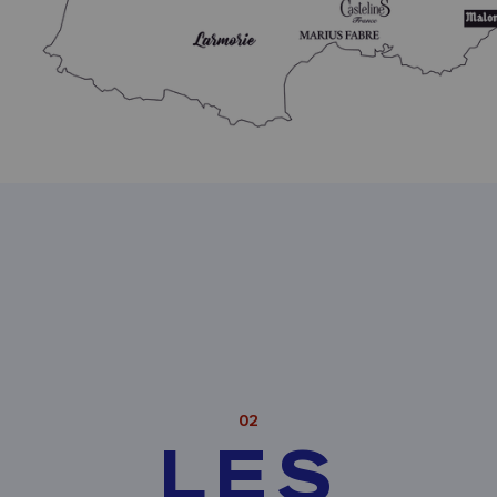
02
LES