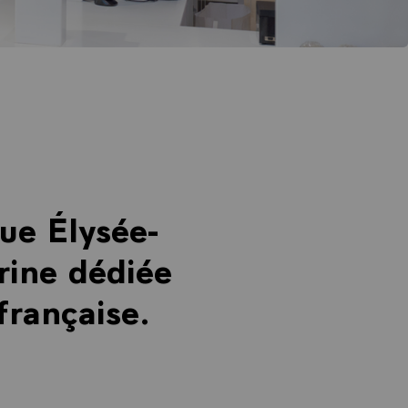
ue Élysée-
rine dédiée
 française.