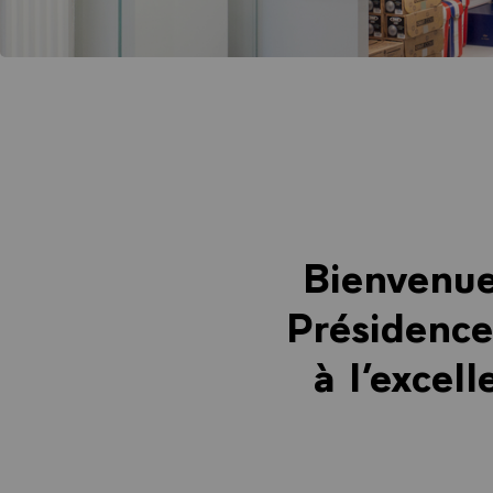
Bienvenue
Présidence
à l’excell