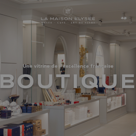
La Maison Elysée (accueil)
Une vitrine de l'excellence française
BOUTIQU