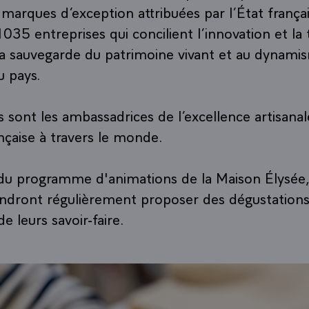
marques d’exception attribuées par l’État françai
35 entreprises qui concilient l’innovation et la t
la sauvegarde du patrimoine vivant et au dynami
 pays.
s sont les ambassadrices de l’excellence artisanal
ançaise à travers le monde.
du programme d'animations de la Maison Élysée,
endront régulièrement proposer des dégustation
e leurs savoir-faire.