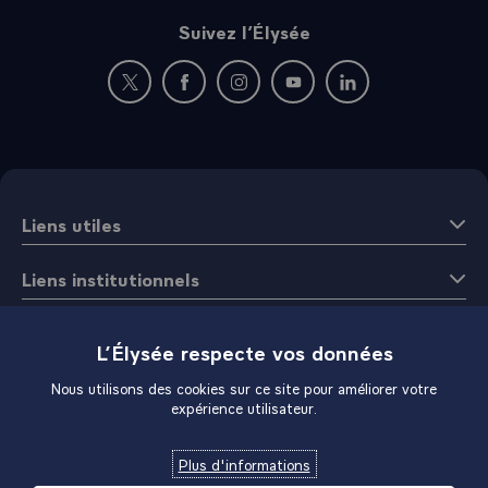
Suivez l’Élysée
Nouvelle fenêtre : rejoignez-nous sur Twitter
Nouvelle fenêtre : rejoignez-nous sur Fac
Nouvelle fenêtre : rejoignez-nous 
Nouvelle fenêtre : rejoigne
Nouvelle fenêtre : 
Liens utiles
Liens institutionnels
La Maison Élysée
L’Élysée respecte vos données
Nous utilisons des cookies sur ce site pour améliorer votre
expérience utilisateur.
Plus d'informations