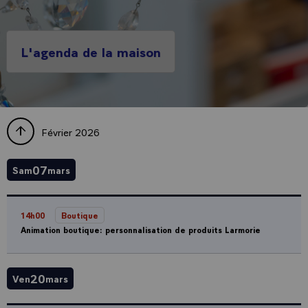
L'agenda de la maison
Février 2026
07
Sam
mars
14h00
Boutique
Animation boutique: personnalisation de produits Larmorie
20
Ven
mars