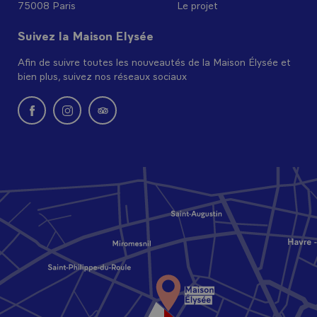
75008 Paris
Le projet
Suivez la Maison Elysée
Afin de suivre toutes les nouveautés de la Maison Élysée et
bien plus, suivez nos réseaux sociaux
Nouvelle fenêtre : rejoignez-nous sur Facebook
Nouvelle fenêtre : rejoignez-nous sur Instagram
Nouvelle fenêtre : retrouvez-nous sur Tripadvi