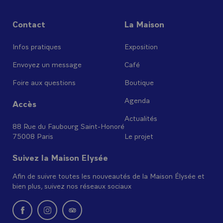
Contact
La Maison
Infos pratiques
Exposition
Envoyez un message
Café
Foire aux questions
Boutique
Agenda
Accès
Actualités
88 Rue du Faubourg Saint-Honoré
75008 Paris
Le projet
Suivez la Maison Elysée
Afin de suivre toutes les nouveautés de la Maison Élysée et
bien plus, suivez nos réseaux sociaux
Nouvelle fenêtre : rejoignez-nous sur Facebook
Nouvelle fenêtre : rejoignez-nous sur Instagram
Nouvelle fenêtre : retrouvez-nous sur Tripadvi