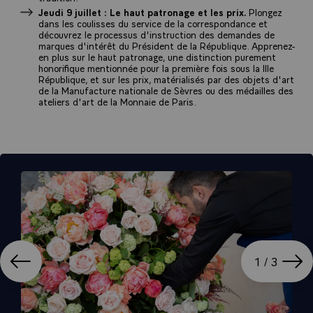
Jeudi 9 juillet : Le haut patronage et les prix.
Plongez
dans les coulisses du service de la correspondance et
découvrez le processus d'instruction des demandes de
marques d'intérêt du Président de la République. Apprenez-
en plus sur le haut patronage, une distinction purement
honorifique mentionnée pour la première fois sous la IIIe
République, et sur les prix, matérialisés par des objets d'art
de la Manufacture nationale de Sèvres ou des médailles des
ateliers d'art de la Monnaie de Paris.
ation
Affi
1 / 3