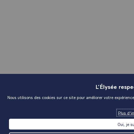
L’Élysée resp
Nous utilisons des cookies sur ce site pour améliorer votre expérience 
Plus d'i
Oui, je s