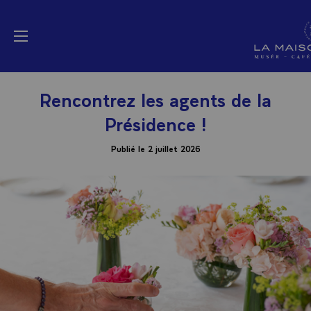
Panneau de gestion des cookies
La Maison Elysée (a
menu
Rencontrez les agents de la
Présidence !
Publié le 2 juillet 2026