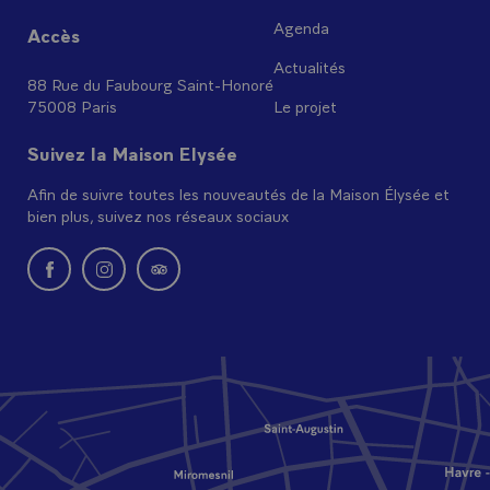
Agenda
Accès
Actualités
88 Rue du Faubourg Saint-Honoré
75008 Paris
Le projet
Suivez la Maison Elysée
Afin de suivre toutes les nouveautés de la Maison Élysée et
bien plus, suivez nos réseaux sociaux
Nouvelle fenêtre : rejoignez-nous sur Facebook
Nouvelle fenêtre : rejoignez-nous sur Instagram
Nouvelle fenêtre : retrouvez-nous sur Tripadvi