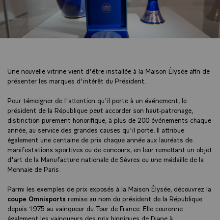
Une nouvelle vitrine vient d'être installée à la Maison Élysée afin de
présenter les marques d'intérêt du Président.
Pour témoigner de l'attention qu'il porte à un événement, le
président de la République peut accorder son haut-patronage,
distinction purement honorifique, à plus de 200 événements chaque
année, au service des grandes causes qu'il porte. Il attribue
également une centaine de prix chaque année aux lauréats de
manifestations sportives ou de concours, en leur remettant un objet
d'art de la Manufacture nationale de Sèvres ou une médaille de la
Monnaie de Paris.
Parmi les exemples de prix exposés à la Maison Élysée, découvrez la
coupe Omnisports
remise au nom du président de la République
depuis 1975 au vainqueur du Tour de France. Elle couronne
également les vainqueurs des prix hippiques de Diane à