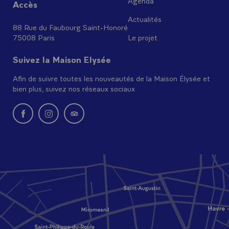
Agenda
Accès
Actualités
88 Rue du Faubourg Saint-Honoré
75008 Paris
Le projet
Suivez la Maison Elysée
Afin de suivre toutes les nouveautés de la Maison Élysée et
bien plus, suivez nos réseaux sociaux
Nouvelle fenêtre : rejoignez-nous sur Facebook
Nouvelle fenêtre : rejoignez-nous sur Instagram
Nouvelle fenêtre : retrouvez-nous sur Tripadvi