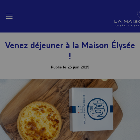
Panneau de gestion des cookies
La Maison Elysée (a
menu
Venez déjeuner à la Maison Élysée
!
Publié le 25 juin 2025