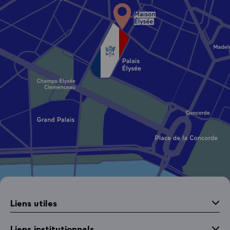
Liens utiles
Liens institutionnels