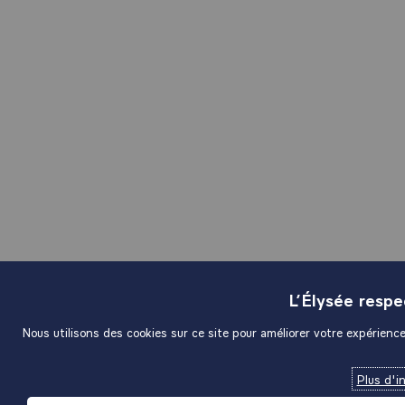
L’Élysée resp
Nous utilisons des cookies sur ce site pour améliorer votre expérience 
Plus d'i