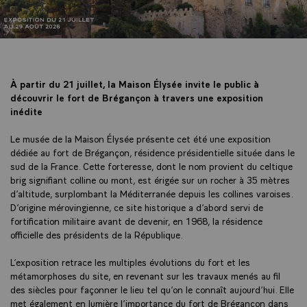
À partir du 21 juillet, la Maison Élysée invite le public à
découvrir le fort de Brégançon à travers une exposition
inédite
Le musée de la Maison Élysée présente cet été une exposition
dédiée au fort de Brégançon, résidence présidentielle située dans le
sud de la France. Cette forteresse, dont le nom provient du celtique
brig signifiant colline ou mont, est érigée sur un rocher à 35 mètres
d’altitude, surplombant la Méditerranée depuis les collines varoises.
D’origine mérovingienne, ce site historique a d’abord servi de
fortification militaire avant de devenir, en 1968, la résidence
officielle des présidents de la République.
L’exposition retrace les multiples évolutions du fort et les
métamorphoses du site, en revenant sur les travaux menés au fil
des siècles pour façonner le lieu tel qu’on le connaît aujourd’hui. Elle
met également en lumière l’importance du fort de Brégançon dans