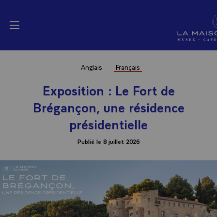
Panneau de gestion des cookies
La Maison Elysée (a
menu
Anglais
Français
Exposition : Le Fort de
Brégançon, une résidence
présidentielle
Publié le 8 juillet 2026