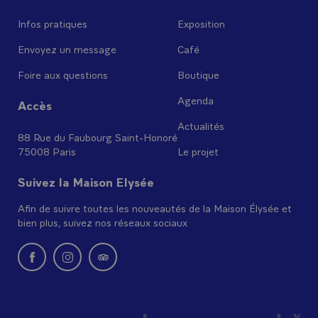
Infos pratiques
Exposition
Envoyez un message
Café
Foire aux questions
Boutique
Agenda
Accès
Actualités
88 Rue du Faubourg Saint-Honoré
75008 Paris
Le projet
Suivez la Maison Elysée
Afin de suivre toutes les nouveautés de la Maison Élysée et
bien plus, suivez nos réseaux sociaux
Nouvelle fenêtre : rejoignez-nous sur Facebook
Nouvelle fenêtre : rejoignez-nous sur Instagram
Nouvelle fenêtre : retrouvez-nous sur Tripadvi