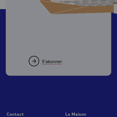
S'abonner
Contact
La Maison