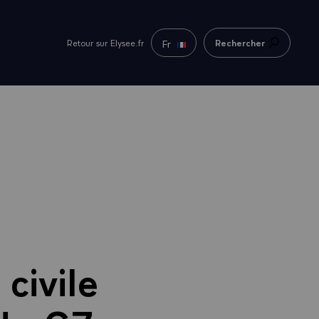
Fr
Retour sur Elysee.fr
Rechercher
civile