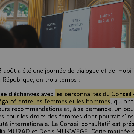
 août a été une journée de dialogue et de mobili
a République, en trois temps :
ée d’échanges avec
les personnalités du Conseil 
’égalité entre les femmes et les hommes
, qui on
leurs recommandations et, à sa demande, un bou
s pour les droits des femmes dont pourrait s’insp
é internationale.
Le Conseil consultatif est prés
ia MURAD et Denis MUKWEGE. Cette matinée s