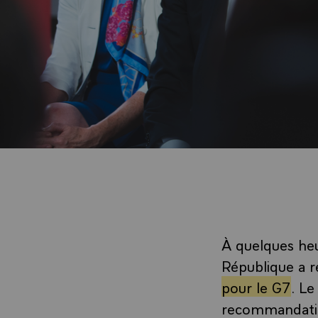
À quelques heur
République a 
pour le G7
. Le
recommandation