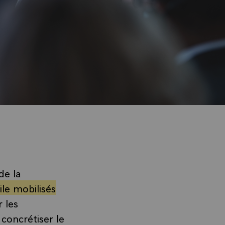
de la
ile mobilisés
 les
concrétiser le