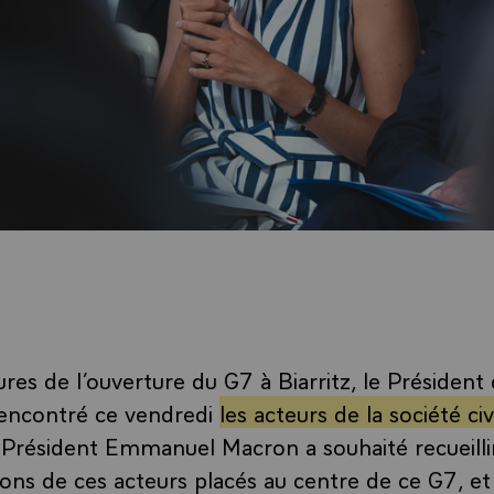
es de l’ouverture du G7 à Biarritz, le Président 
rencontré ce vendredi
les acteurs de la société civ
 Président Emmanuel Macron a souhaité recueillir
s de ces acteurs placés au centre de ce G7, et 