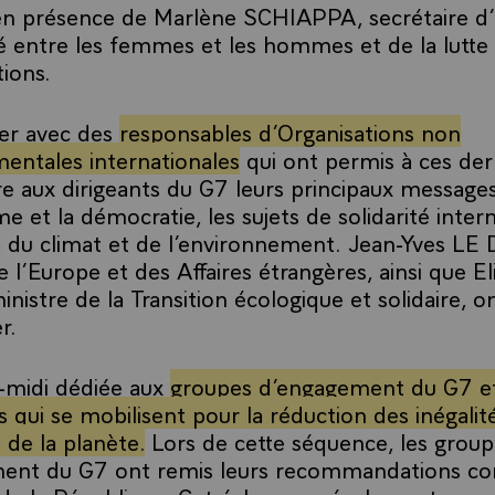
en présence de Marlène SCHIAPPA, secrétaire d’
té entre les femmes et les hommes et de la lutte 
tions.
er avec des
responsables d’Organisations non
entales internationales
qui ont permis à ces der
e aux dirigeants du G7 leurs principaux messages 
 et la démocratie, les sujets de solidarité intern
 du climat et de l’environnement.
Jean-Yves LE
e l’Europe et des Affaires étrangères, ainsi que E
istre de la Transition écologique et solidaire, on
r.
-midi dédiée aux
groupes d’engagement du G7 e
s qui se mobilisent pour la réduction des inégalité
 de la planète.
Lors de cette séquence, les group
ent du G7 ont remis leurs recommandations co