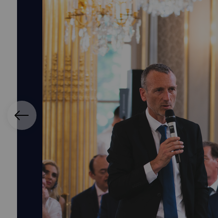
ication