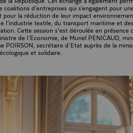
de la République. Cet échange a également permi
e coalitions d’entreprises qui s’engagent pour un
et pour la réduction de leur impact environnement
 l’industrie textile, du transport maritime et de
ration. Cette session s'est déroulée en présence
nistre de l’Economie, de Muriel PENICAUD, minis
e POIRSON, secrétaire d’Etat auprès de la minis
écologique et solidaire.