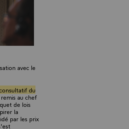
sation avec le
consultatif du
t remis au chef
quet de lois
irer la
idé par les prix
'est