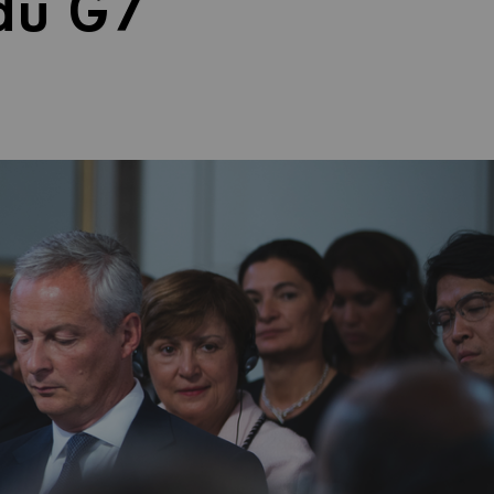
 du G7