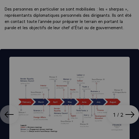
Des personnes en particulier se sont mobilisées : les « sherpas »,
représentants diplomatiques personnels des dirigeants. Ils ont été
en contact toute l’année pour préparer le terrain en portant la
parole et les objectifs de leur chef d’État ou de gouvernement.
ation
Affi
1 / 2