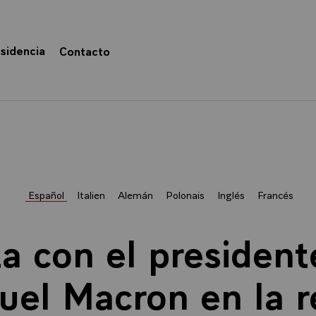
sidencia
Contacto
Español
Italien
Alemán
Polonais
Inglés
Francés
ta con el president
l Macron en la re