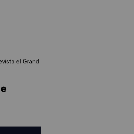
vista el Grand
te