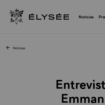
Panel de gestión de cookies
Noticias
Pre
Acceso a la página de inicio
Noticias
Entrevis
Emmanue