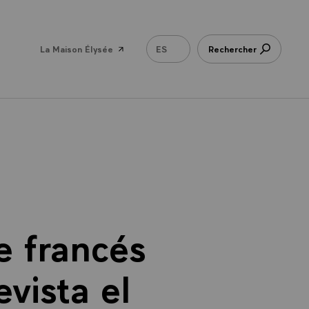
La Maison Élysée
ES
Rechercher
e francés
vista el