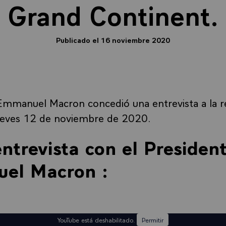
Grand Continent.
Publicado el 16 noviembre 2020
Emmanuel Macron concedió una entrevista a la re
jueves 12 de noviembre de 2020.
entrevista con el Presiden
el Macron :
YouTube está deshabilitado.
Permitir