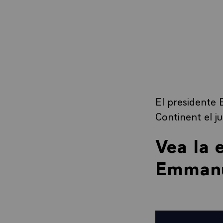
El presidente 
Continent el 
Vea la 
Emmanu