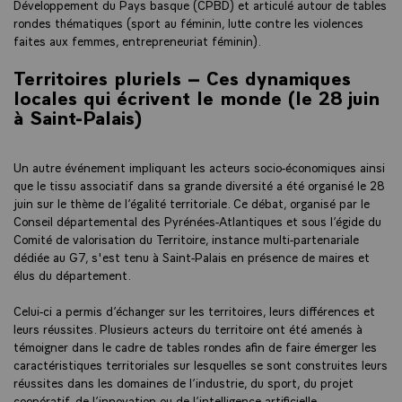
Développement du Pays basque (CPBD) et articulé autour de tables
rondes thématiques (sport au féminin, lutte contre les violences
faites aux femmes, entrepreneuriat féminin).
Territoires pluriels – Ces dynamiques
locales qui écrivent le monde (le 28 juin
à Saint-Palais)
Un autre événement impliquant les acteurs socio-économiques ainsi
que le tissu associatif dans sa grande diversité a été organisé le 28
juin sur le thème de l’égalité territoriale. Ce débat, organisé par le
Conseil départemental des Pyrénées-Atlantiques et sous l’égide du
Comité de valorisation du Territoire, instance multi-partenariale
dédiée au G7, s'est tenu à Saint-Palais en présence de maires et
élus du département.
Celui-ci a permis d’échanger sur les territoires, leurs différences et
leurs réussites. Plusieurs acteurs du territoire ont été amenés à
témoigner dans le cadre de tables rondes afin de faire émerger les
caractéristiques territoriales sur lesquelles se sont construites leurs
réussites dans les domaines de l’industrie, du sport, du projet
coopératif, de l’innovation ou de l’intelligence artificielle.