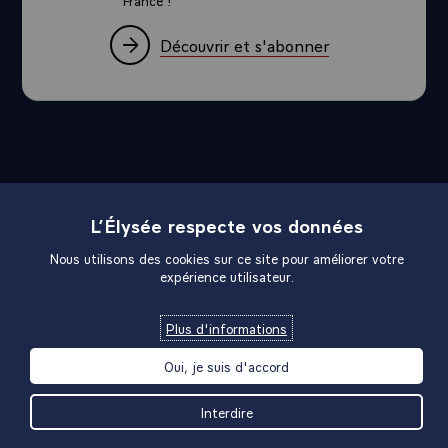
France !
Découvrir et s'abonner
Plan du site
L’Élysée respecte vos données
Nous utilisons des cookies sur ce site pour améliorer votre
expérience utilisateur.
Liens utiles
Plus d'informations
Liens institutionnels
Oui, je suis d'accord
Interdire