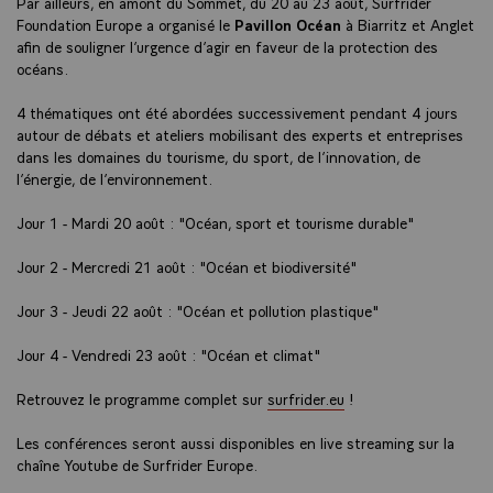
Par ailleurs, en amont du Sommet, du 20 au 23 août, Surfrider
Foundation Europe a organisé le
Pavillon Océan
à Biarritz et Anglet
afin de souligner l’urgence d’agir en faveur de la protection des
océans.
4 thématiques ont été abordées successivement pendant 4 jours
autour de débats et ateliers mobilisant des experts et entreprises
dans les domaines du tourisme, du sport, de l’innovation, de
l’énergie, de l’environnement.
Jour 1 - Mardi 20 août : "Océan, sport et tourisme durable"
Jour 2 - Mercredi 21 août : "Océan et biodiversité"
Jour 3 - Jeudi 22 août : "Océan et pollution plastique"
Jour 4 - Vendredi 23 août : "Océan et climat"
Retrouvez le programme complet sur
surfrider.eu
!
Les conférences seront aussi disponibles en live streaming sur la
chaîne Youtube de Surfrider Europe.