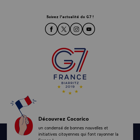
Suivez l'actualité du G7 !
rejoignez-nous sur Facebook
rejoignez-nous sur Twitter
rejoignez-nous sur Instagra
rejoignez-nous sur Yo
Découvrez Cocorico
un condensé de bonnes nouvelles et
initiatives citoyennes qui font rayonner la