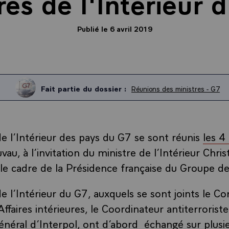
res de l'Intérieur 
Publié le 6 avril 2019
Fait partie du dossier :
Réunions des ministres - G7
de l’Intérieur des pays du G7 se sont réunis
les 4 
vau, à l’invitation du ministre de l’Intérieur Chri
le cadre de la Présidence française du Groupe d
de l’Intérieur du G7, auxquels se sont joints le C
ffaires intérieures, le Coordinateur antiterrorist
général d’Interpol, ont d’abord échangé sur plusi