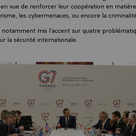
 en vue de renforcer leur coopération en matière
orisme, les cybermenaces, ou encore la criminalit
a notamment mis l’accent sur quatre problémati
ur la sécurité internationale.