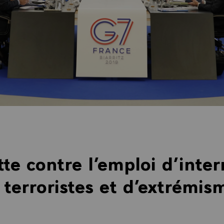
tte contre l’emploi d’inter
s terroristes et d’extrémis