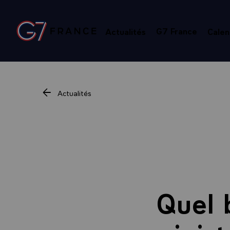
Panneau de gestion des cookies
G7 France
Actualités
Calen
Retour à l’accueil Élysée
Actualités
Quel 