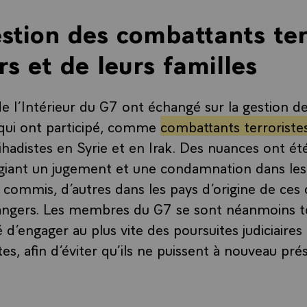
estion des combattants ter
rs et de leurs familles
de l’Intérieur du G7 ont échangé sur la gestion de
 qui ont participé, comme
combattants terroriste
jihadistes en Syrie et en Irak. Des nuances ont é
légiant un jugement et une condamnation dans les
 commis, d’autres dans les pays d’origine de ces
trangers. Les membres du G7 se sont néanmoins 
é d’engager au plus vite des poursuites judiciaires
tes, afin d’éviter qu’ils ne puissent à nouveau pr