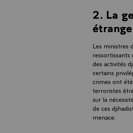
2. La g
étrange
Les ministres 
ressortissants
des activités d
certains privi
crimes ont été
terroristes é
sur la nécessit
de ces djihadis
menace.