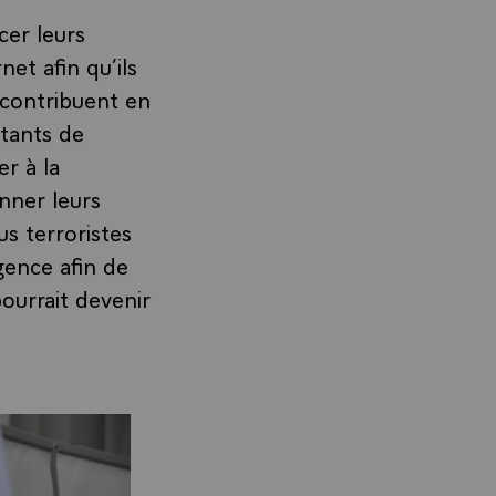
cer leurs
net afin qu’ils
 contribuent en
ntants de
er à la
nner leurs
s terroristes
gence afin de
pourrait devenir