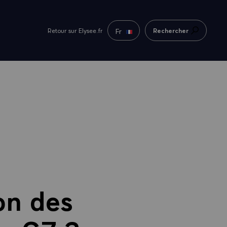
Fr
Retour sur Elysee.fr
Rechercher
on des