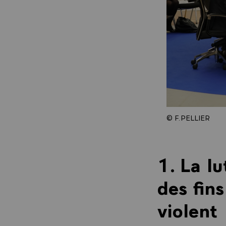
© F.PELLIER
1. La lu
des fin
violent