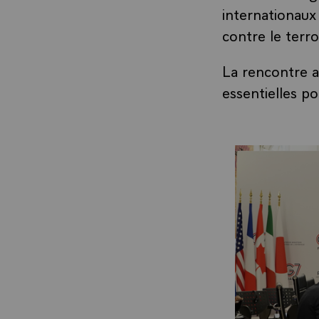
internationaux
contre le terr
La rencontre 
essentielles po