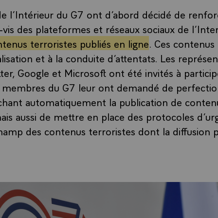
de l’Intérieur du G7 ont d’abord décidé de renfor
-vis des plateformes et réseaux sociaux de l’Inter
tenus terroristes publiés en ligne
. Ces contenus
calisation et à la conduite d’attentats. Les représe
er, Google et Microsoft ont été invités à particip
es membres du G7 leur ont demandé de perfectio
chant automatiquement la publication de contenu
ais aussi de mettre en place des protocoles d’ur
champ des contenus terroristes dont la diffusion 