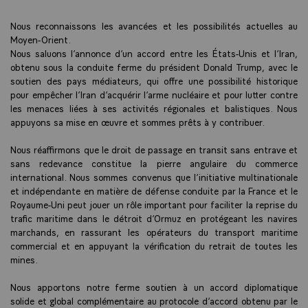
Nous reconnaissons les avancées et les possibilités actuelles au
Moyen-Orient.
Nous saluons l’annonce d’un accord entre les États-Unis et l’Iran,
obtenu sous la conduite ferme du président Donald Trump, avec le
soutien des pays médiateurs, qui offre une possibilité historique
pour empêcher l’Iran d’acquérir l’arme nucléaire et pour lutter contre
les menaces liées à ses activités régionales et balistiques. Nous
appuyons sa mise en œuvre et sommes prêts à y contribuer.
Nous réaffirmons que le droit de passage en transit sans entrave et
sans redevance constitue la pierre angulaire du commerce
international. Nous sommes convenus que l’initiative multinationale
et indépendante en matière de défense conduite par la France et le
Royaume-Uni peut jouer un rôle important pour faciliter la reprise du
trafic maritime dans le détroit d’Ormuz en protégeant les navires
marchands, en rassurant les opérateurs du transport maritime
commercial et en appuyant la vérification du retrait de toutes les
mines.
Nous apportons notre ferme soutien à un accord diplomatique
solide et global complémentaire au protocole d’accord obtenu par le