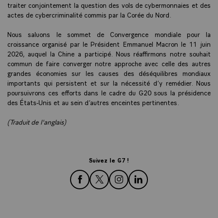
traiter conjointement la question des vols de cybermonnaies et des
actes de cybercriminalité commis par la Corée du Nord.
Nous saluons le sommet de Convergence mondiale pour la
croissance organisé par le Président Emmanuel Macron le 11 juin
2026, auquel la Chine a participé. Nous réaffirmons notre souhait
commun de faire converger notre approche avec celle des autres
grandes économies sur les causes des déséquilibres mondiaux
importants qui persistent et sur la nécessité d’y remédier. Nous
poursuivrons ces efforts dans le cadre du G20 sous la présidence
des États-Unis et au sein d’autres enceintes pertinentes.
(Traduit de l'anglais)
Suivez le G7 !
rejoignez-nous sur Facebook
rejoignez-nous sur Twitter
rejoignez-nous sur Instagra
rejoignez-nous sur Lin