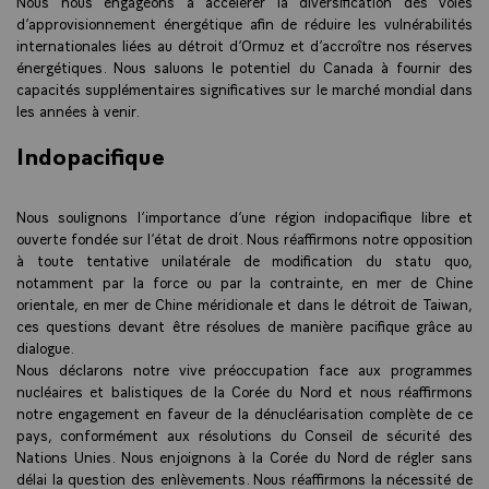
Nous nous engageons à accélérer la diversification des voies
d’approvisionnement énergétique afin de réduire les vulnérabilités
internationales liées au détroit d’Ormuz et d’accroître nos réserves
énergétiques. Nous saluons le potentiel du Canada à fournir des
capacités supplémentaires significatives sur le marché mondial dans
les années à venir.
Indopacifique
Nous soulignons l’importance d’une région indopacifique libre et
ouverte fondée sur l’état de droit. Nous réaffirmons notre opposition
à toute tentative unilatérale de modification du statu quo,
notamment par la force ou par la contrainte, en mer de Chine
orientale, en mer de Chine méridionale et dans le détroit de Taiwan,
ces questions devant être résolues de manière pacifique grâce au
dialogue.
Nous déclarons notre vive préoccupation face aux programmes
nucléaires et balistiques de la Corée du Nord et nous réaffirmons
notre engagement en faveur de la dénucléarisation complète de ce
pays, conformément aux résolutions du Conseil de sécurité des
Nations Unies. Nous enjoignons à la Corée du Nord de régler sans
délai la question des enlèvements. Nous réaffirmons la nécessité de