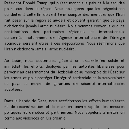
Président Donald Trump, qui puisse mener à la paix et à la sécurité
pour tous dans la région. Nous soulignons que les négociations
conduites à cette fin doivent tenir compte des menaces que l’Iran
fait peser sur la région et au-delà et doivent garantir que ce pays
n’obtiendra jamais l’arme nucléaire. Nous sommes convenus que les
contributions des partenaires régionaux et internationaux
concernés, notamment de l’Agence internationale de l’énergie
atomique, seraient utiles à ces négociations. Nous réaffirmons que
l’Iran n’obtiendra jamais l’arme nucléaire.
Au Liban, nous soutenons, grâce à un cessez-le-feu solide et
immédiat, les efforts déployés par les autorités libanaises pour
parvenir au désarmement du Hezbollah et au monopole de l’État sur
les armes et pour protéger l’intégrité territoriale et la souveraineté
du pays au moyen de garanties de sécurité internationales
adaptées.
Dans la bande de Gaza, nous accélérerons les efforts humanitaires
et de reconstruction et la mise en œuvre rapide des mesures
politiques et de sécurité pertinentes. Nous appelons à mettre un
terme aux violences en Cisjordanie.