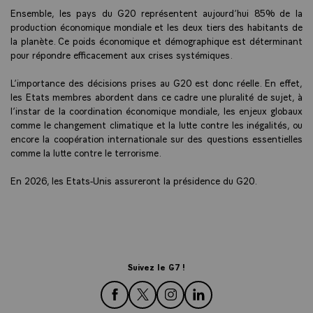
Ensemble, les pays du G20 représentent aujourd’hui 85% de la
production économique mondiale et les deux tiers des habitants de
la planète. Ce poids économique et démographique est déterminant
pour répondre efficacement aux crises systémiques.
L’importance des décisions prises au G20 est donc réelle. En effet,
les Etats membres abordent dans ce cadre une pluralité de sujet, à
l’instar de la coordination économique mondiale, les enjeux globaux
comme le changement climatique et la lutte contre les inégalités, ou
encore la coopération internationale sur des questions essentielles
comme la lutte contre le terrorisme.
En 2026, les Etats-Unis assureront la présidence du G20.
Suivez le G7 !
rejoignez-nous sur Facebook
rejoignez-nous sur Twitter
rejoignez-nous sur Instagra
rejoignez-nous sur Lin