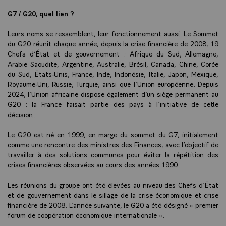
G7 / G20, quel lien ?
Leurs noms se ressemblent, leur fonctionnement aussi. Le Sommet
du G20 réunit chaque année, depuis la crise financière de 2008, 19
Chefs d’État et de gouvernement : Afrique du Sud, Allemagne,
Arabie Saoudite, Argentine, Australie, Brésil, Canada, Chine, Corée
du Sud, États-Unis, France, Inde, Indonésie, Italie, Japon, Mexique,
Royaume-Uni, Russie, Turquie, ainsi que l’Union européenne. Depuis
2024, l’Union africaine dispose également d’un siège permanent au
G20 : la France faisait partie des pays à l’initiative de cette
décision.
Le G20 est né en 1999, en marge du sommet du G7, initialement
comme une rencontre des ministres des Finances, avec l’objectif de
travailler à des solutions communes pour éviter la répétition des
crises financières observées au cours des années 1990.
Les réunions du groupe ont été élevées au niveau des Chefs d’État
et de gouvernement dans le sillage de la crise économique et crise
financière de 2008. L’année suivante, le G20 a été désigné « premier
forum de coopération économique internationale ».