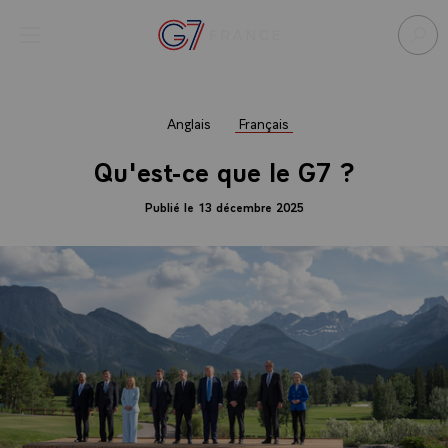
Panneau de gestion des cookies
menu
Retour à l’accueil Élysée
Rech
Anglais
Français
Qu'est-ce que le G7 ?
Publié le 13 décembre 2025