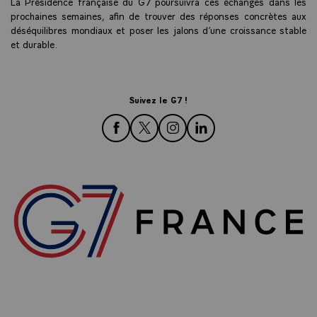
La Présidence française du G7 poursuivra ces échanges dans les
prochaines semaines, afin de trouver des réponses concrètes aux
déséquilibres mondiaux et poser les jalons d’une croissance stable
et durable.
Suivez le G7 !
rejoignez-nous sur Facebook
rejoignez-nous sur Twitter
rejoignez-nous sur Instagra
rejoignez-nous sur Lin