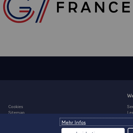
We
Cookies
Ser
Sitemap
Le
Inf
Mehr Infos
Da
Fra