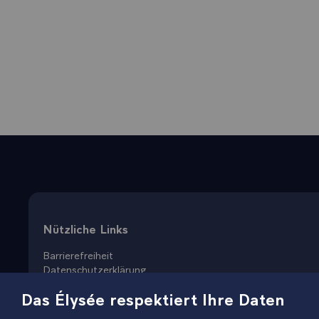
Sitemap
Nützliche Links
Barrierefreiheit
Datenschutzerklärung
Rechtliche Hinweise
Das Élysée respektiert Ihre Daten