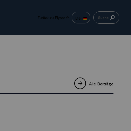
De
Zurück zu Elysee.fr
Suche
Alle Beiträge