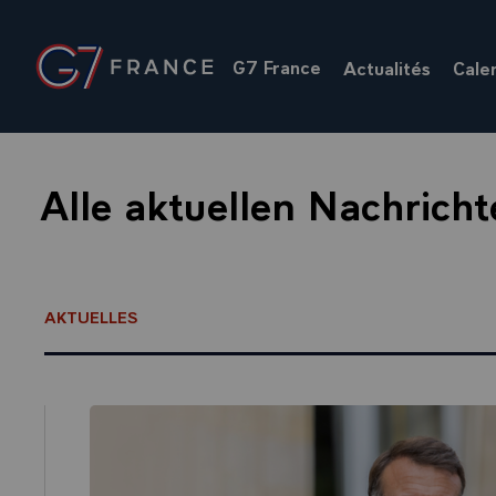
Cookie-Einstellungen
G7 France
Actualités
Cale
Zur Startseite
Alle aktuellen Nachricht
AKTUELLES