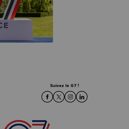
Suivez le G7 !
Besuchen Sie uns auf Facebook
Besuchen Sie uns auf Twitter
Besuchen Sie uns auf Insta
Besuchen Sie uns auf 