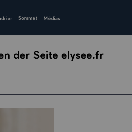
Sommet
ndrier
Médias
en der Seite elysee.fr