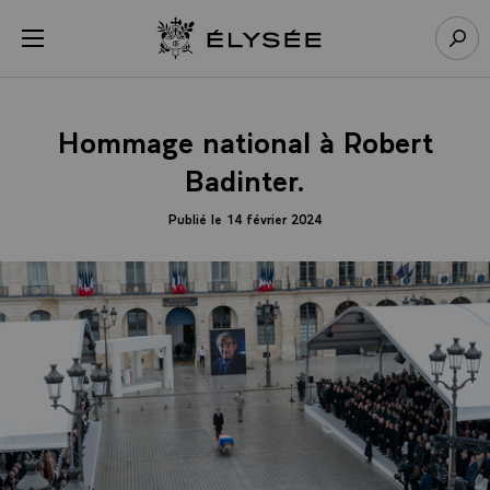
Panneau de gestion des cookies
menu
Retour à l’accueil Élysée
Rech
Hommage national à Robert
Badinter.
Publié le 14 février 2024