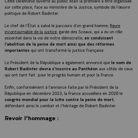
Cette cérémonie ouverte au public était la première à être organisée
sur cette place, face au ministère de la Justice, symbole de l’œuvre
politique de Robert Badinter.
Le chef de l’État a salué le parcours d’un grand homme,
figure
incontournable de la justice
, garde des Sceaux, qui a eu un rôle
essentiel dans la vie de notre démocratie,
en conduisant
l’abolition de la peine de mort ainsi que des réformes
importantes
qui ont transformé la justice française.
Le Président de la République a également annoncé que
le nom de
Robert Badinter devra s'inscrire au Panthéon
aux côtés de ceux
qui ont tant fait pour le progrès humain et pour la France.
Enfin, conformément à l’annonce faite par le Président de la
République en décembre 2023, la France accueillera en 2026 le
congrès mondial pour la lutte contre la peine de mort
,
défendant ainsi le combat et l’héritage de Robert Badinter.
Revoir l'hommage :